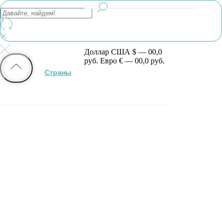
Доллар США $ — 00,0
руб.
Евро € — 00,0 руб.
Страны