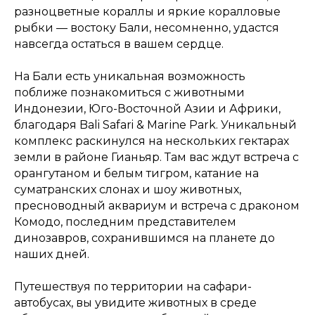
разноцветные кораллы и яркие коралловые
рыбки — востоку Бали, несомненно, удастся
навсегда остаться в вашем сердце.
На Бали есть уникальная возможность
поближе познакомиться с животными
Индонезии, Юго-Восточной Азии и Африки,
благодаря Bali Safari & Маrіnе Park. Уникальный
комплекс раскинулся на нескольких гектарах
земли в районе Гианьяр. Там вас ждут встреча с
орангутаном и белым тигром, катание на
суматранских слонах и шоу животных,
пресноводный аквариум и встреча с драконом
Комодо, последним представителем
динозавров, сохранившимся на планете до
наших дней.
Путешествуя по территории на сафари-
автобусах, вы увидите животных в среде