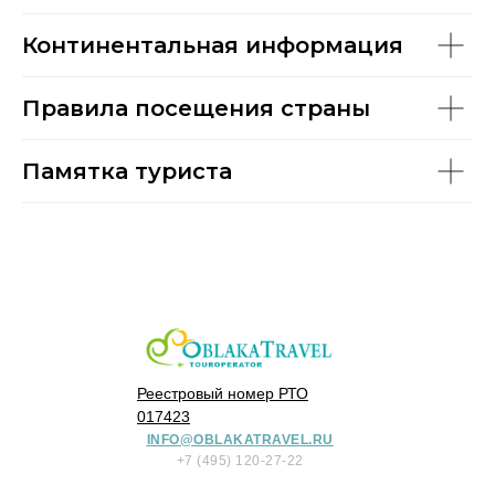
Континентальная информация
Правила посещения страны
Памятка туриста
Реестровый номер РТО
017423
INFO@OBLAKATRAVEL.RU
+7 (495) 120-27-22