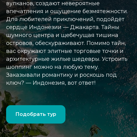
вулканов, создают невероятные
впечатления и ощущение безмятежности.
Для любителей приключений, подойдёт
сердце Индонезии — Джакарта. Тайны
шумного центра и щебечущая тишина
островов, обескураживают. Помимо тайн,
вас окружают элитные торговые точки и
архитектурные жилые шедевры. Устроить
шоппинг можно на любую тему.
Заказывали романтику и роскошь под
ключ? — Индонезия, вот ответ!
Подобрать тур