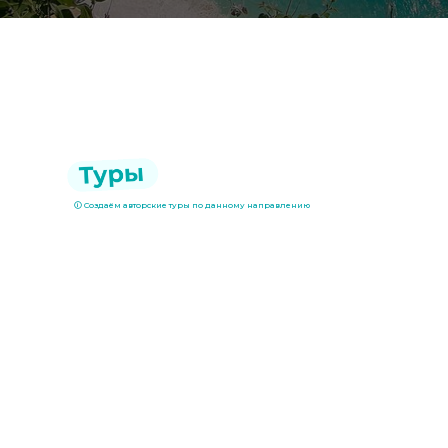
🛈
Создаём авторские туры по данному направлению