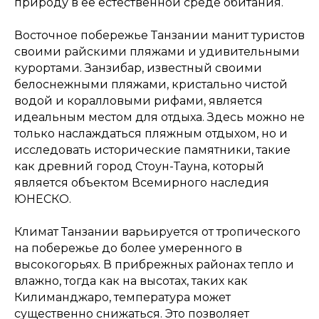
природу в её естественной среде обитания.
Восточное побережье Танзании манит туристов
своими райскими пляжами и удивительными
курортами. Занзибар, известный своими
белоснежными пляжами, кристально чистой
водой и коралловыми рифами, является
идеальным местом для отдыха. Здесь можно не
только наслаждаться пляжным отдыхом, но и
исследовать исторические памятники, такие
как древний город Стоун-Тауна, который
является объектом Всемирного наследия
ЮНЕСКО.
Климат Танзании варьируется от тропического
на побережье до более умеренного в
высокогорьях. В прибрежных районах тепло и
влажно, тогда как на высотах, таких как
Килиманджаро, температура может
существенно снижаться. Это позволяет