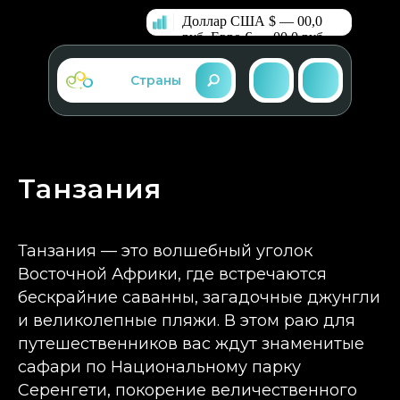
Доллар США $ — 00,0
руб.
Евро € — 00,0 руб.
Страны
Танзания
Танзания — это волшебный уголок
Восточной Африки, где встречаются
бескрайние саванны, загадочные джунгли
и великолепные пляжи. В этом раю для
путешественников вас ждут знаменитые
сафари по Национальному парку
Серенгети, покорение величественного