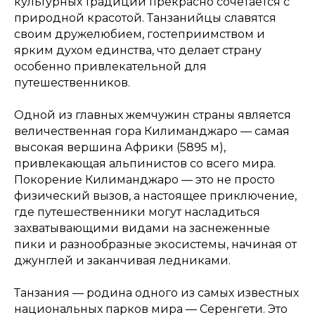
культурных традиций прекрасно сочетается с
природной красотой. Танзанийцы славятся
своим дружелюбием, гостеприимством и
ярким духом единства, что делает страну
особенно привлекательной для
путешественников.
Одной из главных жемчужин страны является
величественная гора Килиманджаро — самая
высокая вершина Африки (5895 м),
привлекающая альпинистов со всего мира.
Покорение Килиманджаро — это не просто
физический вызов, а настоящее приключение,
где путешественники могут насладиться
захватывающими видами на заснеженные
пики и разнообразные экосистемы, начиная от
джунглей и заканчивая ледниками.
Танзания — родина одного из самых известных
национальных парков мира — Серенгети. Это