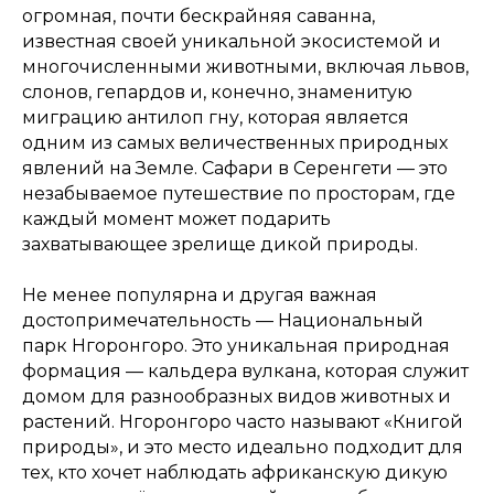
огромная, почти бескрайняя саванна,
известная своей уникальной экосистемой и
многочисленными животными, включая львов,
слонов, гепардов и, конечно, знаменитую
миграцию антилоп гну, которая является
одним из самых величественных природных
явлений на Земле. Сафари в Серенгети — это
незабываемое путешествие по просторам, где
каждый момент может подарить
захватывающее зрелище дикой природы.
Не менее популярна и другая важная
достопримечательность — Национальный
парк Нгоронгоро. Это уникальная природная
формация — кальдера вулкана, которая служит
домом для разнообразных видов животных и
растений. Нгоронгоро часто называют «Книгой
природы», и это место идеально подходит для
тех, кто хочет наблюдать африканскую дикую