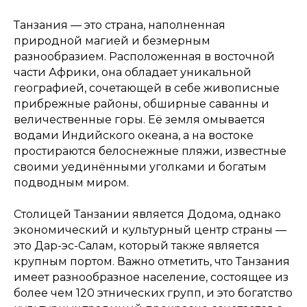
Танзания — это страна, наполненная
природной магией и безмерным
разнообразием. Расположенная в восточной
части Африки, она обладает уникальной
географией, сочетающей в себе живописные
прибрежные районы, обширные саванны и
величественные горы. Её земля омывается
водами Индийского океана, а на востоке
простираются белоснежные пляжи, известные
своими уединёнными уголками и богатым
подводным миром.
Столицей Танзании является Додома, однако
экономический и культурный центр страны —
это Дар-эс-Салам, который также является
крупным портом. Важно отметить, что Танзания
имеет разнообразное население, состоящее из
более чем 120 этнических групп, и это богатство