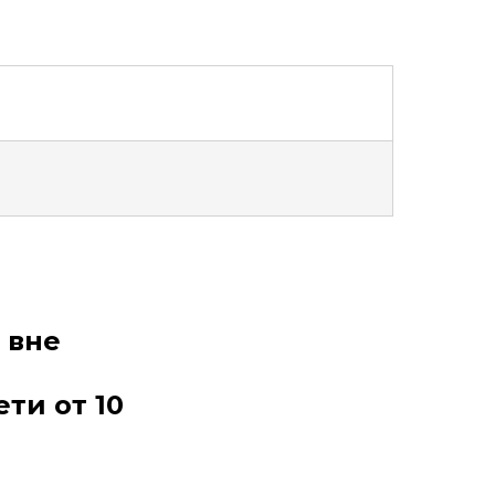
 вне
ти от 10