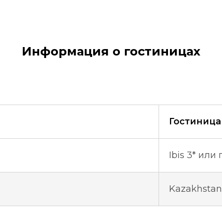
Информация о гостиницах
Гостиница
Ibis 3* или
Kazakhstan