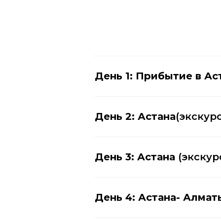
День 1: Прибытие в Ас
День 2: Астана
(экскур
День 3: Астана
(экскур
День 4: Астана- Алма