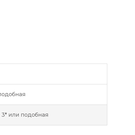
 подобная
 3* или подобная