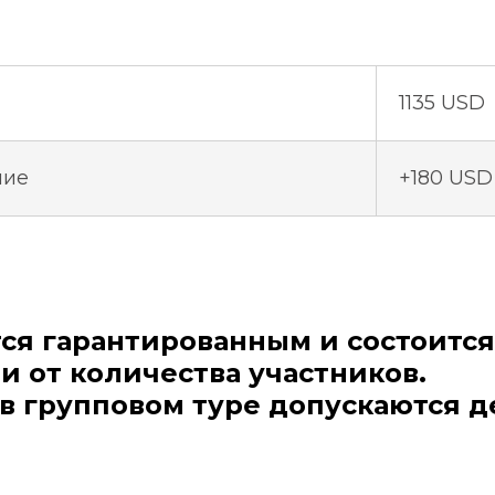
1135 USD
ние
+180 USD
тся гарантированным и состоится
и от количества участников.
 в групповом туре допускаются де