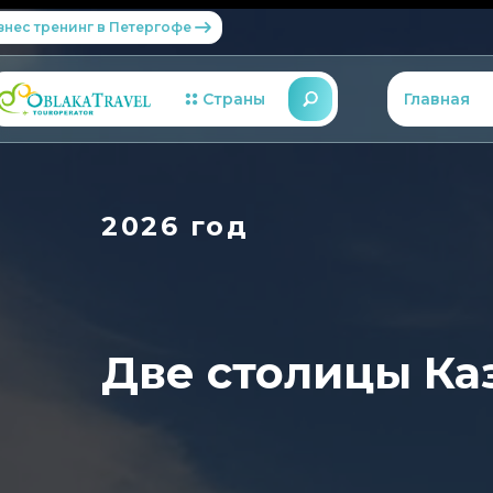
знес тренинг в Петергофе
Страны
Главная
2026 год
Две столицы Ка