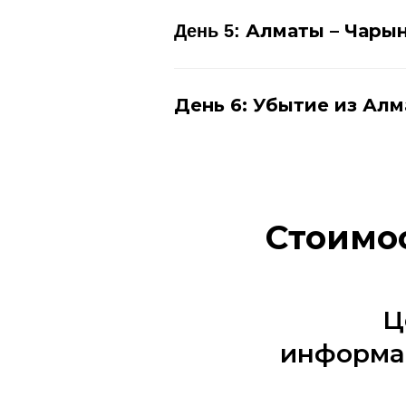
Алматы – Чарын
День 5:
День 6: Убытие из Алм
Стоимос
Ц
информац