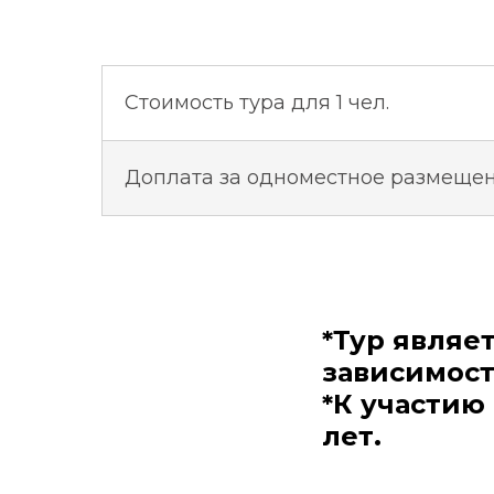
Стоимость тура для 1 чел.
Доплата за одноместное размеще
*Тур являе
зависимост
*К участию
лет.