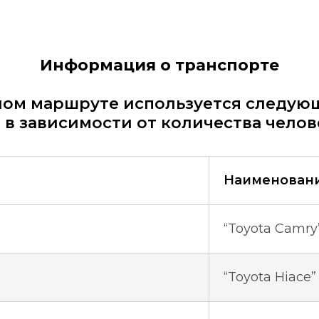
Информация о транспорте
ном маршруте используется следую
 в зависимости от количества челове
Наименовани
“Toyota Camry
“Toyota Hiace”