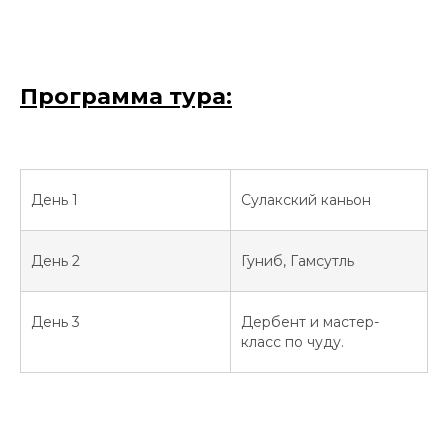
Программа тура:
День 1
Сулакский каньон
День 2
Гуниб, Гамсутль
День 3
Дербент и мастер-
класс по чуду.