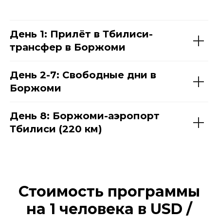
День 1: Прилёт в Тбилиси-
трансфер в Боржоми
День 2-7: Свободные дни в
Боржоми
День 8: Боржоми-аэропорт
Тбилиси (220 км)
Стоимость программы
на 1 человека в
USD /