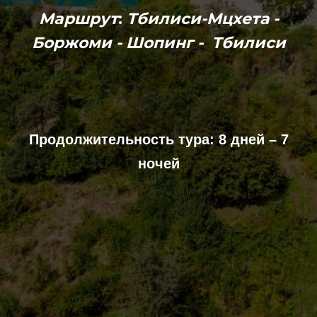
Maршрут
:
Тбилиси-Мцхета -
Боржоми - Шопинг - Тбилиси
Продолжительность тура: 8 дней – 7
ночей