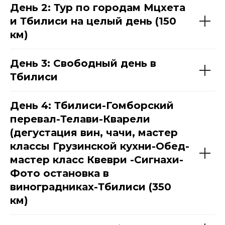
День 2: Тур по городам Мцхета
и Тбилиси на целый день (150
км)
День 3: Свободный день в
Тбилиси
День 4: Тбилиси-Гомборский
перевал-Телави-Кварели
(дегустация вин, чачи, мастер
классы Грузинской кухни-Обед-
мастер класс Квеври -Сигнахи-
Фото остановка в
виноградниках-Тбилиси (350
км)