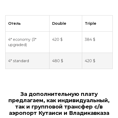
Отель
Double
Triplе
4* economy (3*
420 $
384 $
upgraded)
4* standard
480 $
420 $
За дополнительную плату
предлагаем, как индивидуальный,
так и групповой трансфер с/в
аэропорт Кутаиси и Владикавказа