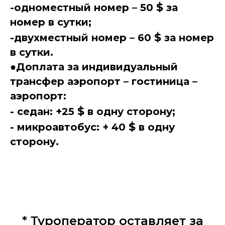
$
-одноместный номер – 50
за
номер в сутки;
$
-двухместный номер – 60
за номер
в сутки.
●Доплата за индивидуальный
трансфер аэропорт – гостиница –
аэропорт:
$
- седан: +25
в одну сторону;
$
- микроавтобус: + 40
в одну
сторону.
* Туроператор оставляет за