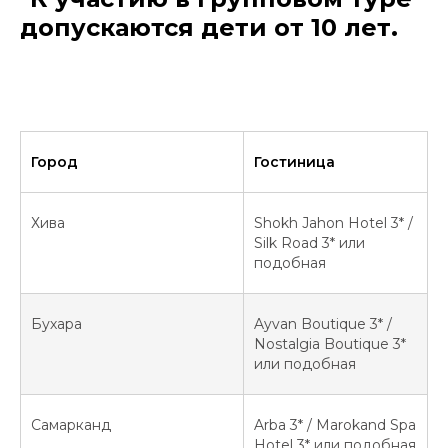
допускаются дети от 10 лет.
Город
Гостиница
Хива
Shokh Jahon Hotel 3* /
Silk Road 3* или
подобная
Бухара
Ayvan Boutique 3* /
Nostalgia Boutique 3*
или подобная
Самарканд
Arba 3* / Marokand Spa
Hotel 3* или подобная