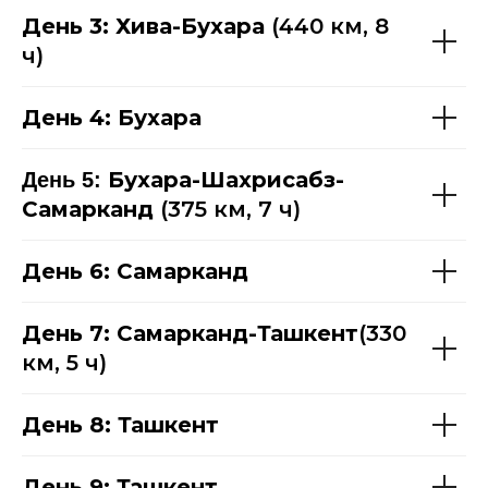
День 3: Хива-Бухара
(440 км, 8
ч)
День 4: Бухара
Бухара-Шахрисабз-
День 5:
Самарканд
(375 км, 7 ч)
День 6: Самарканд
День 7: Самарканд-Ташкент
(330
км, 5 ч)
День 8: Ташкент
День 9: Ташкент