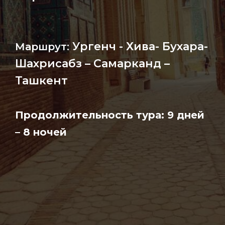
Ургенч - Хива- Бухара-
Маршрут:
Шахрисабз – Самарканд –
Ташкент
Продолжительность тура: 9 дней
– 8 ночей