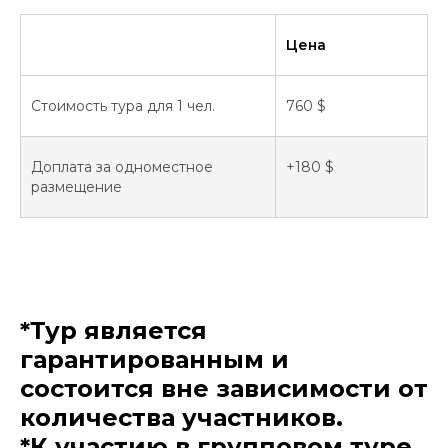
Цена
Стоимость тура для 1 чел.
760 $
Доплата за одноместное
+180 $
размещение
*Тур является
гарантированным и
состоится вне зависимости от
количества участников.
*К участию в групповом туре