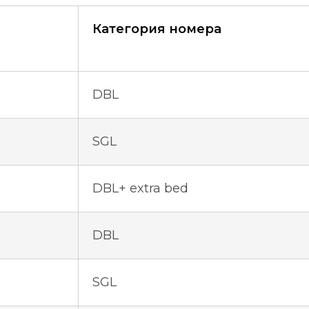
Категория номера
DBL
SGL
DBL+ extra bed
DBL
SGL