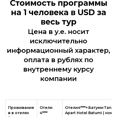
Стоимость программы
на 1 человека в USD за
весь тур
Цена в у.е. носит
исключительно
информационный характер,
оплата в рублях по
внутреннему курсу
компании
Проживание
Отели
Отели4****+:Батуми:Tange
в в отелях
4****
Apart Hotel Batumi ( номе