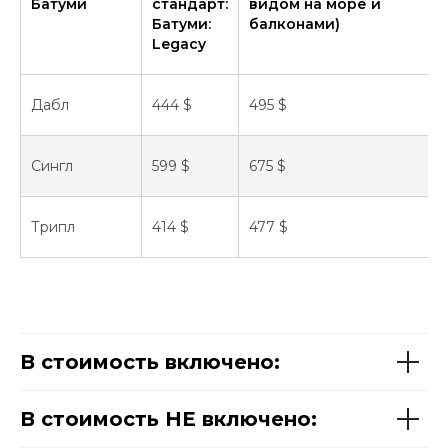
Батуми
стандарт:
видом на море и
Батуми:
балконами)
Legacy
Дабл
444 $
495 $
Сингл
599 $
675 $
Трипл
414 $
477 $
В стоимость включено:
В стоимость НЕ включено: