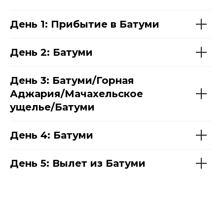
День 1: Прибытие в Батуми
День 2: Батуми
День 3: Батуми/Горная
Аджария/Мачахельское
ущелье/Батуми
День 4: Батуми
День 5: Вылет из Батуми