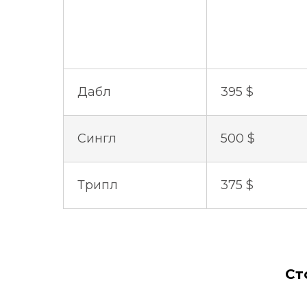
Дабл
395 $
Сингл
500 $
Трипл
375 $
Ст