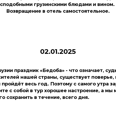
есподобными грузинскими блюдами и вином.
Возвращение в отель самостоятельное.
02.01.2025
Грузии праздник «Бедоба» - что означает, су
жителей нашей страны, существует поверье,
 и пройдёт весь год. Поэтому с самого утра з
ите с собой в тур хорошее настроение, а мы
о сохранить в течение, всего дня.