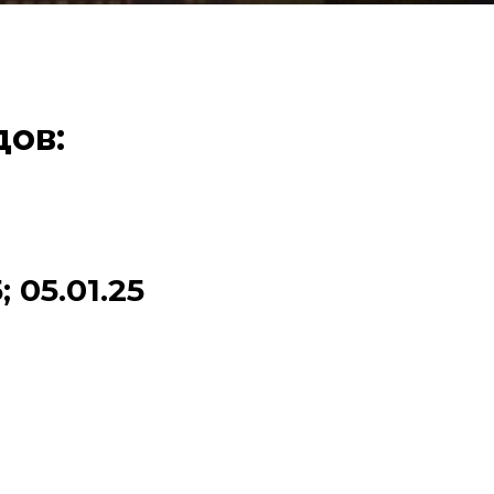
дов:
; 05.01.25