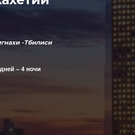
игнахи -Тбилиси
дней – 4 ночи