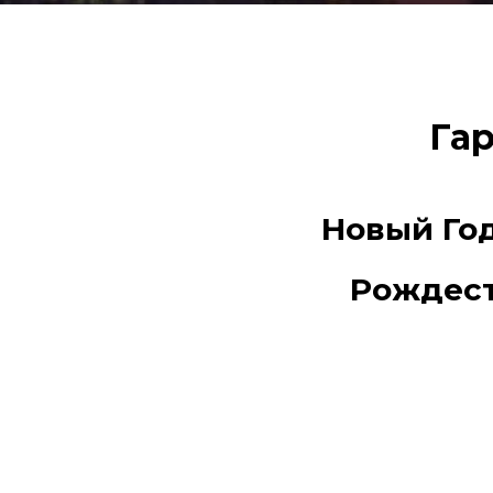
Гар
Новый Год:
Рождество