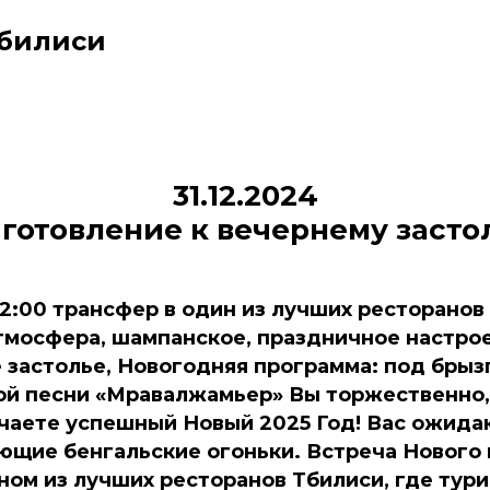
Тбилиси
31.12.2024
готовление к вечернему засто
22:00 трансфер в один из лучших ресторанов
тмосфера, шампанское, праздничное настрое
 застолье, Новогодняя программа: под брыз
ной песни «Мравалжамьер» Вы торжественно
чаете успешный Новый 2025 Год! Вас ожида
ющие бенгальские огоньки. Встреча Нового 
ном из лучших ресторанов Тбилиси, где тур