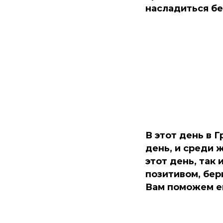
насладиться б
В этот день в 
день, и среди 
этот день, так
позитивом, бер
Вам поможем ег