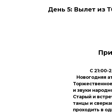
День 5: Вылет из 
При
С 21:00-
Новогодняя а
Торжественное
и звуки народ
Старый и встре
танцы и сверка
проходить в од