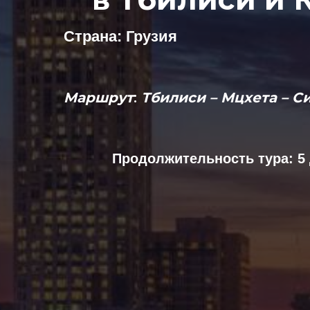
Страна: Грузия
Maршрут
:
Тбилиси – Мцхета – С
Продолжительность тура: 5 