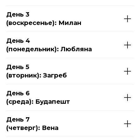
День 3
(воскресенье): Милан
День 4
(понедельник): Любляна
День 5
(вторник): Загреб
День 6
(среда): Будапешт
День 7
(четверг): Вена