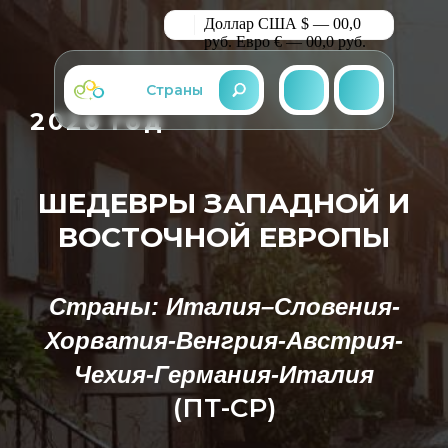
Доллар США $ — 00,0
руб.
Евро € — 00,0 руб.
Страны
2026 год
ШЕДЕВРЫ ЗАПАДНОЙ И
ВОСТОЧНОЙ ЕВРОПЫ
Страны: Италия–Словения-
Хорватия-Венгрия-Австрия-
Чехия-Германия-Италия
(ПТ-СР)