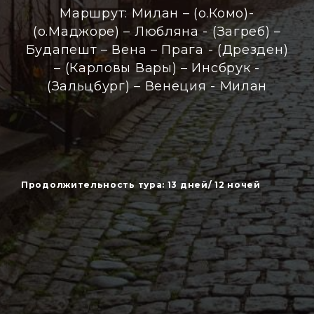
Маршрут: Милан – (о.Комо)-
(о.Маджоре) – Любляна - (Загреб) –
Будапешт – Вена – Прага - (Дрезден)
–
(
Карловы Вары) – Инсбрук -
(Зальцбург) – Венеция - Милан
Продолжительность тура: 13 дней/ 12 ночей