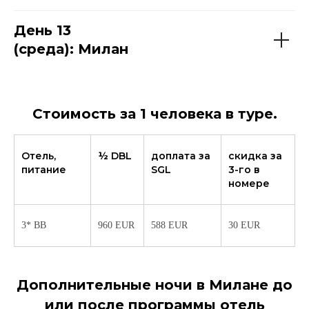
День 13
(среда): Милан
Стоимость за 1 человека в туре.
Отель,
½ DBL
доплата за
скидка за
питание
SGL
3-го в
номере
3* BB
960 EUR
588 EUR
30 EUR
Дополнительные ночи в Милане до
или после программы отель