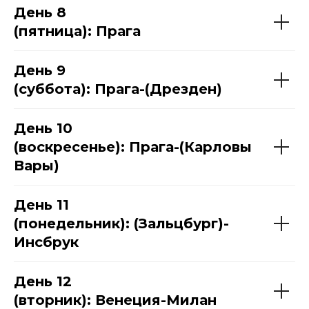
День 8
(пятница): Прага
День 9
(суббота): Прага-(Дрезден)
День 10
(воскресенье): Прага-(Карловы
Вары)
День 11
(понедельник): (Зальцбург)-
Инсбрук
День 12
(вторник): Венеция-Милан