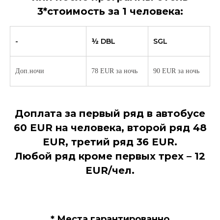
3*стоимость за 1 человека:
-
½ DBL
SGL
Доп.ночи
78 EUR за ночь
90 EUR за ночь
Доплата за первый ряд в автобусе
60 EUR на человека, второй ряд 48
EUR, третий ряд 36 EUR.
Любой ряд кроме первых трех – 12
EUR/чел.
* Места гарантированно