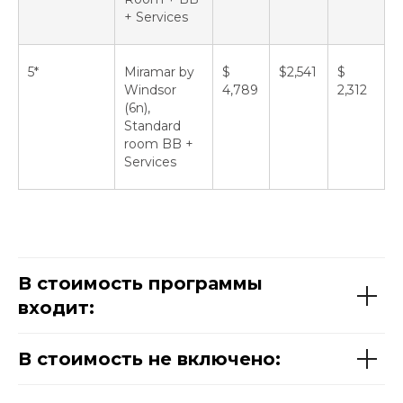
+ Services
5*
Miramar by
$
$2,541
$
Windsor
4,789
2,312
(6n),
Standard
room BB +
Services
В стоимость программы
входит:
В стоимость не включено: