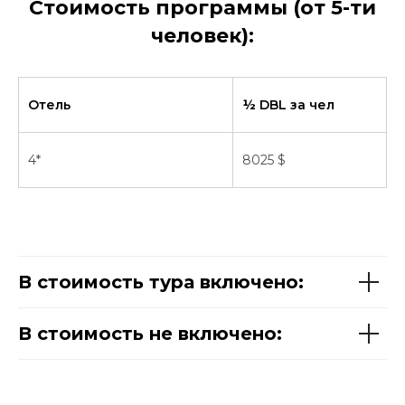
Стоимость программы (от 5-ти
человек):
Отель
½ DBL за чел
4*
8025 $
В стоимость тура включено:
В стоимость не включено: