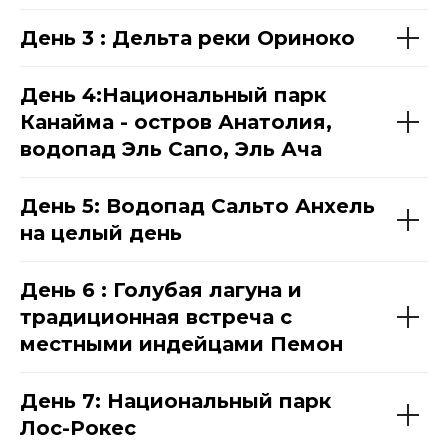
День 3 : Дельта реки Ориноко
День 4:Национальный парк
Канайма - остров Анатолия,
водопад Эль Сапо, Эль Ача
День 5: Водопад Сальто Анхель
на целый день
День 6 : Голубая лагуна и
традиционная встреча с
местными индейцами Пемон
День 7: Национальный парк
Лос-Рокес