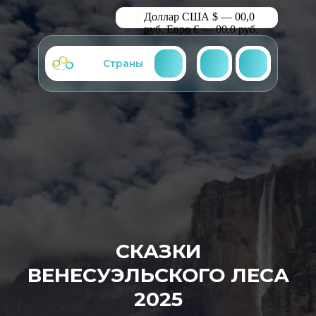
Доллар США $ — 00,0
руб.
Евро € — 00,0 руб.
Страны
СКАЗКИ
ВЕНЕСУЭЛЬСКОГО ЛЕСА
2025