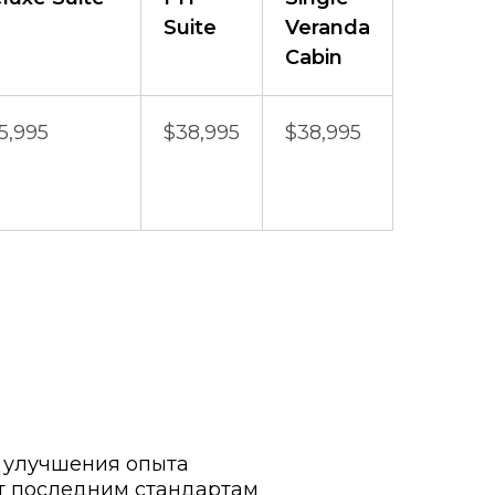
Suite
Veranda
Cabin
5,995
$38,995
$38,995
я улучшения опыта
ет последним стандартам