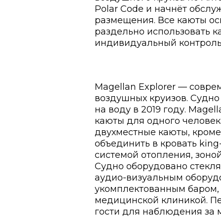
Polar Code и начнёт обслу
размещения. Все каюты ос
раздельно использовать к
индивидуальный контроль 
Magellan Explorer — совр
воздушных круизов. Судно
на воду в 2019 году. Mage
каюты для одного человек
двухместные каюты, кром
объединить в кровать kin
системой отопления, зоно
Судно оборудовано стекл
аудио-визуальным оборуд
укомплектованным баром, 
медицинской клиникой. Пе
гости для наблюдения за 