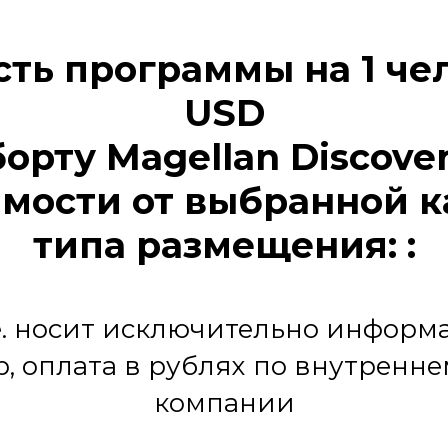
ть программы на 1 че
USD
борту Magellan Discover
мости от выбранной 
типа размещения: :
.е. носит исключительно инфор
р, оплата в рублях по внутренне
компании