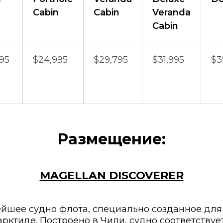
Cabin
Cabin
Veranda
Cabin
95
$24,995
$29,795
$31,995
$3
Размещение:
MAGELLAN DISCOVERER
вейшее судно флота, специально созданное дл
арктиде. Построено в Чили, судно соответству