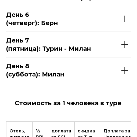
День 6
(четверг): Берн
День 7
(пятница): Турин - Милан
День 8
(суббота): Милан
Стоимость за 1 человека в туре
.
Отель,
½
доплата
скидка
Доплата за