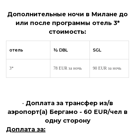
Дополнительные ночи в Милане до
или после программы отель 3*
стоимость:
отель
½ DBL
SGL
3*
78 EUR за ночь
90 EUR за ночь
•
Доплата за трансфер из/в
аэропорт(а) Бергамо - 60 EUR/чел в
одну сторону
Доплата за: