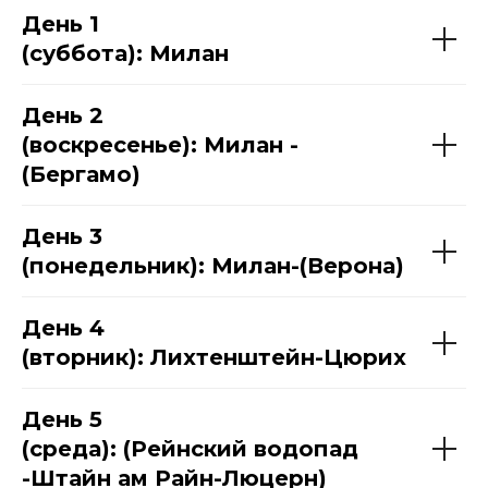
День 1
(суббота): Милан
День 2
(воскресенье): Милан -
(Бергамо)
День 3
(понедельник): Милан-(Верона)
День 4
(вторник): Лихтенштейн-Цюрих
День 5
(среда): (Рейнский водопад
-Штайн ам Райн-Люцерн)