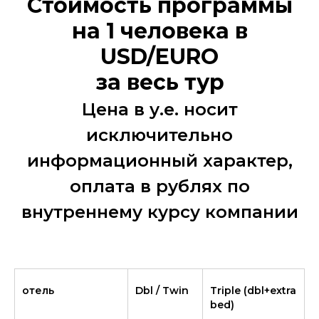
Стоимость программы
на 1 человека в
USD/EURO
за весь тур
Цена в у.е. носит
исключительно
информационный характер,
оплата в рублях по
внутреннему курсу компании
отель
Dbl / Twin
Triple (dbl+extra
bed)