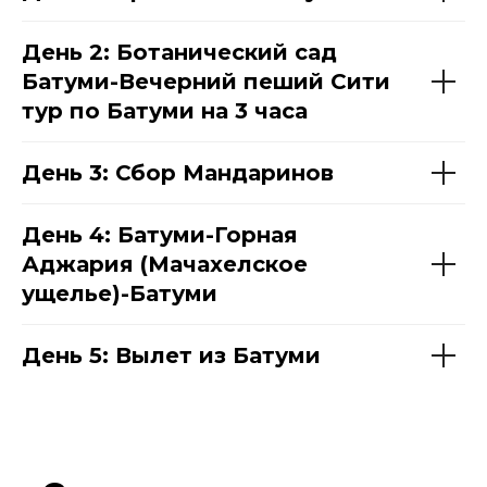
День 2: Ботанический сад
Батуми-Вечерний пеший Сити
тур по Батуми на 3 часа
День 3: Сбор Мандаринов
День 4: Батуми-Горная
Аджария (Мачахелское
ущелье)-Батуми
День 5: Вылет из Батуми