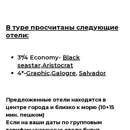
В туре просчитаны следующие
отели:
3*/4 Economy-
Black
seastar,
Aristocrat
4*
-
Graphic,
Galogre
,
Salvador
Предложенные отели находятся в
центре города и близко к морю (10+15
мин. пешком)
Если на ваши даты по групповым