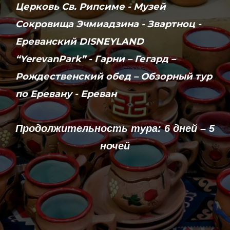
Церковь Св. Рипсиме - Музей
Сокровища Эчмиадзина - Звартноц -
Ереванский DISNEYLAND
“YerevanPark” - Гарни – Гегард –
Рождественский обед – Обзорный тур
по Еревану - Ереван
Продолжительность тура: 6 дней – 5
ночей