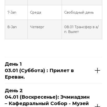
7-Jan
Среда
Свободный день
8-Jan
Четверг
08.01 Трансфер в а/
п. Вылет
День 1
03.01 (Суббота) : Прилет в
Ереван.
День 2
04.01 (Воскресенье): Эчмиадзин
– Кафедральный Собор - Музей