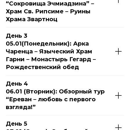
“Сокровища Эчмиадзина” –
Храм Св. Рипсиме – Руины
Храма Звартноц
День 3
05.01(Понедельник): Арка
Чаренца – Языческий Храм
Гарни – Монастырь Гегард –
Рождественский обед
День 4
06.01 (Вторник): Обзорный тур
“Ереван – любовь с первого
взгляда!”
День 5