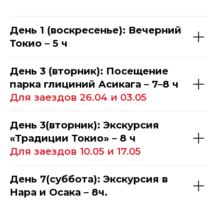
День 1 (воскресенье): Вечерний
Токио – 5 ч
День 3 (вторник):
Посещение
парка глициний Асикага – 7–8 ч
Для заездов 26.04 и 03.05
День 3(вторник): Экскурсия
«Традиции Токио» – 8 ч
Для заездов 10.05 и 17.05
День 7(суббота): Экскурсия в
Нара и Осака – 8ч.