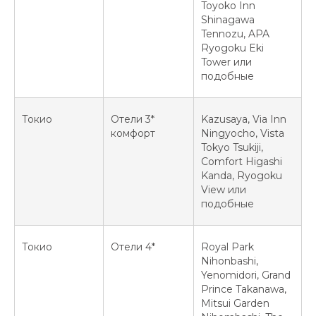
Toyoko Inn
Shinagawa
Tennozu, APA
Ryogoku Eki
Tower или
подобные
Токио
Отели 3*
Kazusaya, Via Inn
комфорт
Ningyocho, Vista
Tokyo Tsukiji,
Comfort Higashi
Kanda, Ryogoku
View или
подобные
Токио
Отели 4*
Royal Park
Nihonbashi,
Yenomidori, Grand
Prince Takanawa,
Mitsui Garden