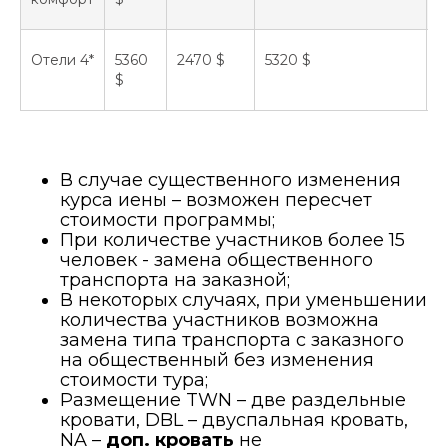
Отели 4*
5360
2470 $
5320 $
5
$
В случае существенного изменения
курса иены – возможен пересчет
стоимости программы;
При количестве участников более 15
человек - замена общественного
транспорта на заказной;
В некоторых случаях, при уменьшении
количества участников возможна
замена типа транспорта с заказного
на общественный без изменения
стоимости тура;
Размещение TWN – две раздельные
кровати, DBL – двуспальная кровать,
NA –
доп. кровать
не