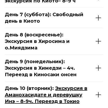
экскурсия по Киото– 8–9 ч
День 7 (суббота): Свободный
день в Киото
День 8 (воскресенье):
Экскурсия в Хиросима и
о.Миядзима
День 9 (понедельник):
Экскурсия в Химедзи – 4ч.
Переезд в Киносаки онсен
День 10 (вторник):
Экскурсия в
Аманохасидате и деревушку
Инэ – 8-9ч. Переезд в Токио