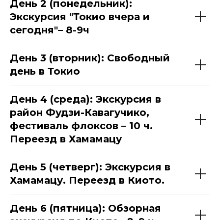
День 2 (понедельник):
Экскурсия "Токио вчера и
сегодня"– 8-9ч
День 3 (вторник): Свободный
день в Токио
День 4 (среда): Экскурсия в
район Фудзи-Кавагучико,
фестиваль флоксов – 10 ч.
Переезд в Хамамацу
День 5 (четверг): Экскурсия в
Хамамацу. Переезд в Киото.
День 6 (пятница): Обзорная