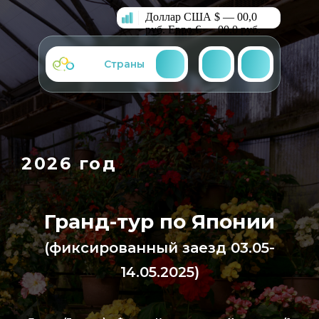
Доллар США $ — 00,0
руб.
Евро € — 00,0 руб.
Страны
2026 год
Гранд-тур по Японии
(фиксированный заезд 03.05-
14.05.2025)